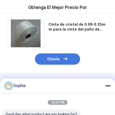
Obtenga El Mejor Precio Por
Cinta de cristal de 0.08-0.25m
m para la cinta del paño de
vidrio del aluminio del
aislamiento
Charla
Productos Recomendados
Sophia
12:23 PM
Good day, what product are you looking for?