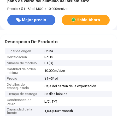
paño de vidrio del aluminio del aislamiento
Precio：$1~5/roll
MOQ：10,000m/size
Mejor precio
Habla Ahora.
Descripción De Producto
Lugar de origen
China
Certificación
RoHS
Número de modelo
ET(S)
Cantidad de orden
10,000m/size
mínima
Precio
$1~5/roll
Detalles de
Caja del cartón de la exportación
empaquetado
Tiempo de entrega
35 días hábiles
Condiciones de
L/C, T/T
pago
Capacidad de la
1,000,000m/month
fuente