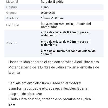
Material
fibra del E-vidrio
Costura
Llano
Grueso
0.08~0.25
Anchura
15mm~100m m
los 30m, los 50m, en la petición del
Longitud
comprador
cinta de cristal de 0.25m m para el
aislamiento
,
cinta de cristal de 0.08m m para el
Alta luz:
aislamiento
,
cinta de aluminio del paño de cristal de
100m m
Llanos tejidos enceran el tipo con parafina Álcali-libre cinta
Moter del paño de la E-fibra de vidrio arrollan el embalaje de
la cinta
Uso: Aislamiento eléctrico, usado en el motor y
transformador, cable etc. suaves y flexibles. Buena
adaptación a barnizar.
Hilado: Fibra de vidrio, parafina o no-parafina de E, álcali-
libre