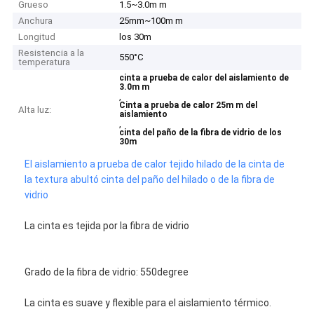
Grueso
1.5~3.0m m
Anchura
25mm~100m m
Longitud
los 30m
Resistencia a la
550°C
temperatura
cinta a prueba de calor del aislamiento de
3.0m m
,
Cinta a prueba de calor 25m m del
Alta luz:
aislamiento
,
cinta del paño de la fibra de vidrio de los
30m
El aislamiento a prueba de calor tejido hilado de la cinta de
la textura abultó cinta del paño del hilado o de la fibra de
vidrio
La cinta es tejida por la fibra de vidrio
Grado de la fibra de vidrio: 550degree
La cinta es suave y flexible para el aislamiento térmico.