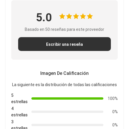
5.0
Basado en 50 reseñas para este proveedor
Escribir una reseña
Imagen De Calificación
La siguiente es la distribución de todas las calificaciones
5
Hogar
100%
estrellas
4
Productos
0%
estrellas
Sobre nosotros
3
0%
estrellas