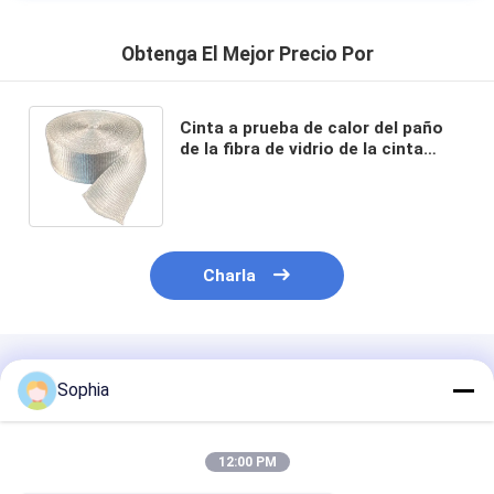
Obtenga El Mejor Precio Por
Cinta a prueba de calor del paño
de la fibra de vidrio de la cinta
25mm-100m m los 30m del
aislamiento de 1.5-3.0m m
Charla
Productos Recomendados
Sophia
12:00 PM