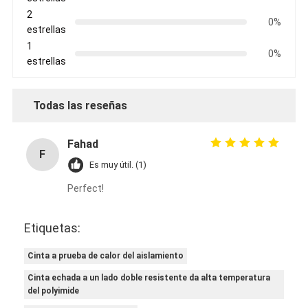
Viaje de la fábrica
2
0%
estrellas
Control de calidad
1
0%
estrellas
Éntrenos en contacto con
Todas las reseñas
Cinta adhesiva del aislamiento
Fahad
F
Cinta del aislamiento del paño de cristal
Es muy útil. (1)
Perfect!
Cinta a prueba de calor del aislamiento
Cinta adhesiva del paño de cristal
Etiquetas:
Cinta adhesiva de la película del Polyimide
Cinta a prueba de calor del aislamiento
Cinta echada a un lado doble resistente da alta temperatura
Cinta adhesiva del papel de aluminio
del polyimide