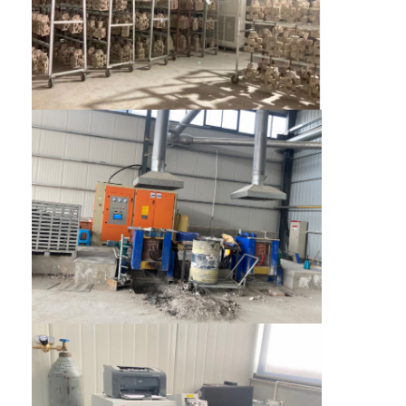
Hogar
Productos
Sobre nosotros