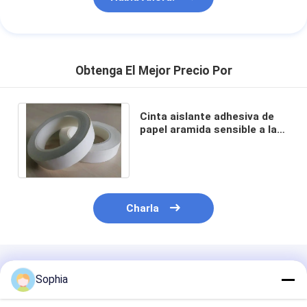
Obtenga El Mejor Precio Por
Cinta aislante adhesiva de
papel aramida sensible a la
presión acrílica de 0,10 mm
de espesor
Charla
Productos Recomendados
Sophia